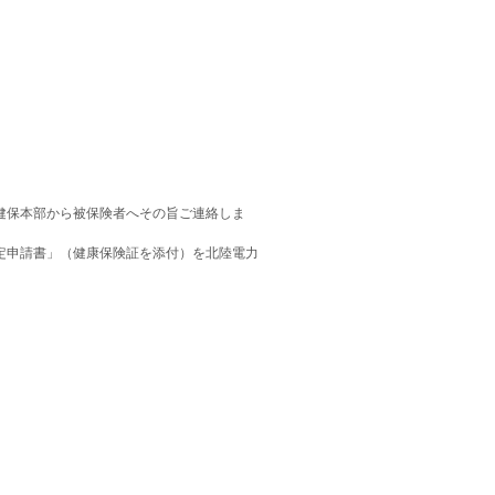
健保本部から被保険者へその旨ご連絡しま
定申請書」（健康保険証を添付）を北陸電力
上