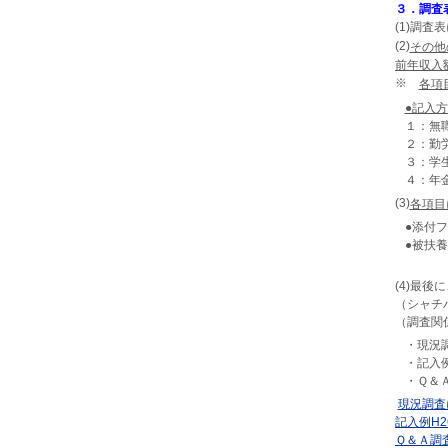
３．調査
(1)調査
(2)
その他
前年収入
※
各項
●記入
１：無
２：勤
３：学生
４：年
(3)
各項目
●添付
●被扶
(4)最
（シャチ
（調査関
・現況
・記入
・Ｑ＆
現況調査
記入例H2
Ｑ＆Ａ調