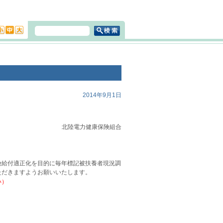
2014年9月1日
北陸電力健康保険組合
給付適正化を目的に毎年標記被扶養者現況調
ただきますようお願いいたします。
い）