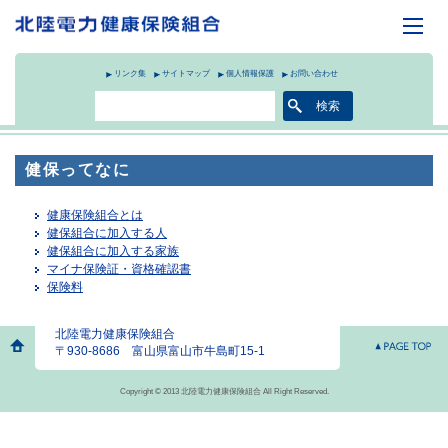
リンク集
サイトマップ
個人情報保護
お問い合わせ
健保ってなに
健康保険組合とは
健保組合に加入する人
健保組合に加入する家族
マイナ保険証・資格確認書
保険料
北陸電力健康保険組合
〒930-8686 富山県富山市牛島町15-1
Copyright © 2013 北陸電力健康保険組合 All Right Reserved.