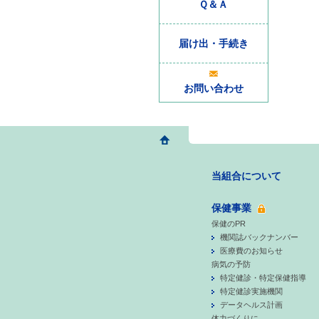
Ｑ＆Ａ
届け出・手続き
お問い合わせ
当組合について
保健事業
保健のPR
機関誌バックナンバー
医療費のお知らせ
病気の予防
特定健診・特定保健指導
特定健診実施機関
データヘルス計画
体力づくりに