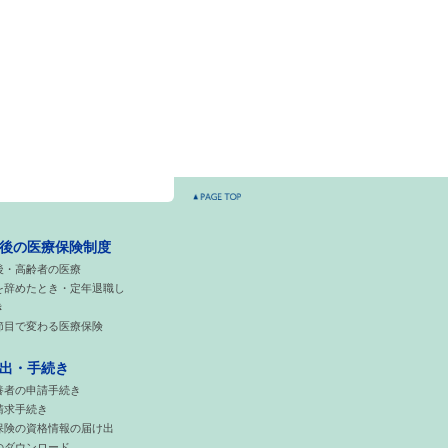
後の医療保険制度
後・高齢者の医療
を辞めたとき・定年退職し
き
節目で変わる医療保険
出・手続き
養者の申請手続き
請求手続き
保険の資格情報の届け出
のダウンロード