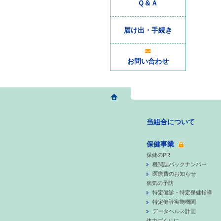
Ｑ＆Ａ
届け出・手続き
お問い合わせ
当組合について
保健事業
保健のPR
機関誌バックナンバー
医療費のお知らせ
病気の予防
特定健診・特定保健指導
特定健診実施機関
データヘルス計画
体力づくりに