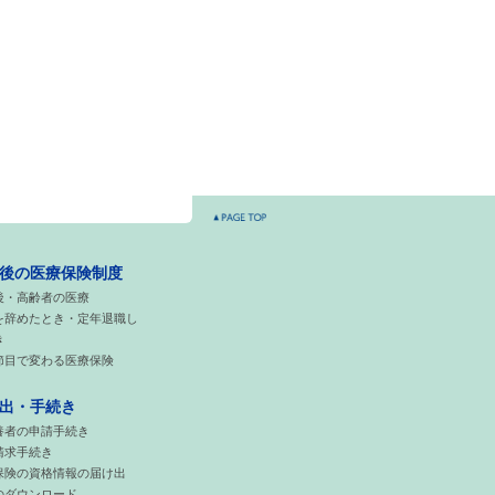
後の医療保険制度
後・高齢者の医療
を辞めたとき・定年退職し
き
節目で変わる医療保険
出・手続き
養者の申請手続き
請求手続き
保険の資格情報の届け出
のダウンロード