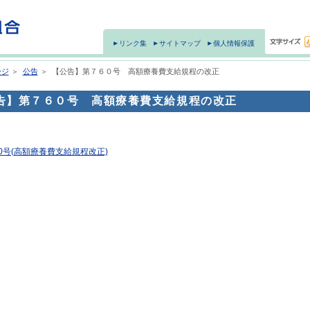
リンク集
サイトマップ
個人情報保護
ージ
＞
公告
＞
【公告】第７６０号 高額療養費支給規程の改正
告】第７６０号 高額療養費支給規程の改正
0号(高額療養費支給規程改正)