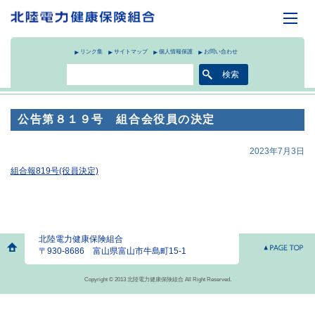
リンク集
サイトマップ
個人情報保護
お問い合わせ
公告第８１９号 組合会役員の決定
2023年7月3日
組合報819号(役員決定)
北陸電力健康保険組合
〒930-8686 富山県富山市牛島町15-1
Copyright © 2013 北陸電力健康保険組合 All Right Reserved.