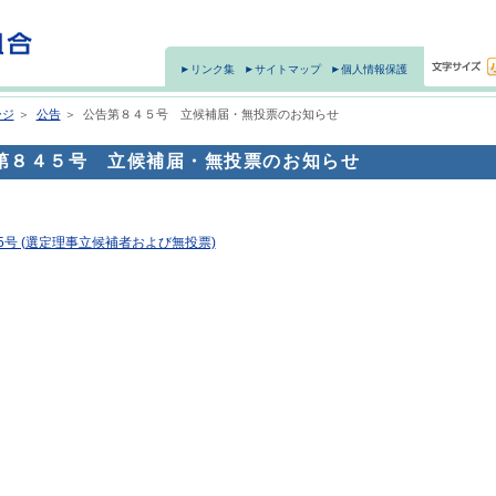
リンク集
サイトマップ
個人情報保護
ージ
＞
公告
＞
公告第８４５号 立候補届・無投票のお知らせ
第８４５号 立候補届・無投票のお知らせ
5号 (選定理事立候補者および無投票)