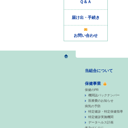
Ｑ＆Ａ
届け出・手続き
お問い合わせ
当組合について
保健事業
保健のPR
機関誌バックナンバー
医療費のお知らせ
病気の予防
特定健診・特定保健指導
特定健診実施機関
データヘルス計画
体力づくりに