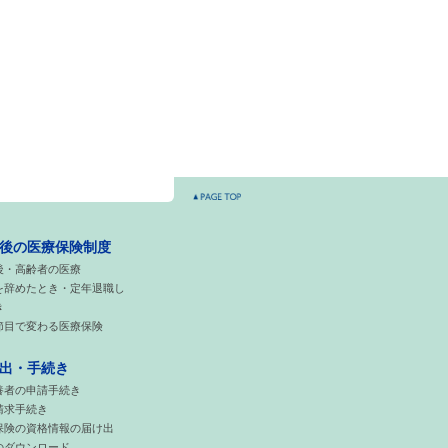
後の医療保険制度
後・高齢者の医療
を辞めたとき・定年退職し
き
節目で変わる医療保険
出・手続き
養者の申請手続き
請求手続き
保険の資格情報の届け出
のダウンロード